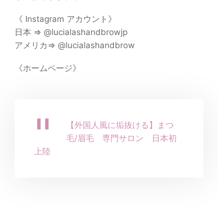
《 Instagram アカウント》
日本 ⇒ @lucialashandbrowjp
アメリカ⇒ @lucialashandbrow
《ホームページ》
【外国人風に垢抜ける】まつ
毛/眉毛 専門サロン 日本初
上陸