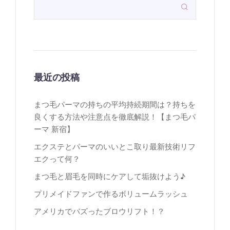

最近の投稿
まつ毛パーマの持ちの平均持続期間は？持ちを
良くする方法や注意点を徹底解説！【まつ毛パ
ーマ 新宿】
エクステとパーマのいいとこ取り最新技術リフ
エクって何？
まつ毛と眉毛を同時にケアして垢抜けよう♪
プリメイドファンで作るボリュームラッシュ
アメリカでバズったブロウリフト！？